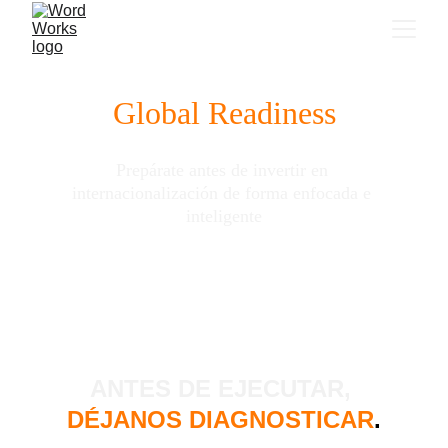
Global Readiness
Prepárate antes de invertir en 
internacionalización de forma enfocada e 
inteligente
ANTES DE EJECUTAR, 
DÉJANOS DIAGNOSTICAR
.