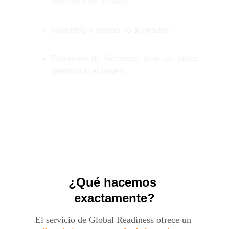
mercados de destino.
Marketing y Ventas no alineados.
Detección de fricciones pero sin poder
determinar el origen.
¿Qué hacemos 
exactamente?
El servicio de Global Readiness ofrece un 