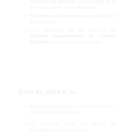
mercado de destino
y el mensaje de tu
empresa deben estar alineados.
Tomamos decisiones con criterio
, no
por intuición.
Nos apoyamos en los servicios de
Content Improvement
,
AI Content
Creation
o formación intercultural.
Esto es para ti si...
Estás entrando en un nuevo mercado y
quieres reducir riesgos.
Ya exportas, pero las ventas no
despegan como esperabas.