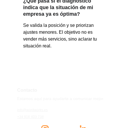
¿Qué pasa si el diagnóstico 
indica que la situación de mi 
empresa ya es óptima?
Se valida la posición y se priorizan 
ajustes menores. El objetivo no es 
vender más servicios, sino aclarar tu 
situación real.
Contacto
Estamos aquí para ayudarte a comunicar mejor.
info@wordworks.es
+34 916 403 738