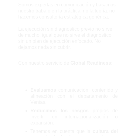
Somos expertas en comunicación y basamos
nuestro trabajo en la práctica, no la teoría: no
hacemos consultoría estratégica genérica.
La ejecución sin diagnóstico previo no sirve
de mucho, igual que no sirve el diagnóstico
sin un plan de ejecución enfocado. No
dejamos nada sin cubrir.
Con nuestro servicio de
Global Readiness
:
Evaluamos
comunicación, contenido y
alineación con el departamento de
Ventas.
Reducimos los riesgos
propios de
invertir en internacionalización o
expansión.
Tenemos en cuenta que la
cultura del